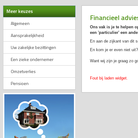
Meer keuzes
Financieel advie
Algemeen
Ons vak is je te helpen 
een 'particulier' een an
Aansprakelijkheid
En aan de zijkant van dit 
Uw zakelijke bezittingen
En kom je er even niet uit?
Een zieke ondernemer
Want wij zijn je graag zo
Omzetverlies
Fout bij laden widget.
Pensioen