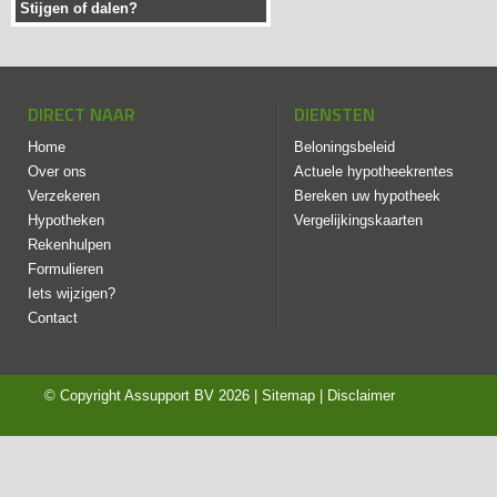
Stijgen of dalen?
DIRECT NAAR
DIENSTEN
Home
Beloningsbeleid
Over ons
Actuele hypotheekrentes
Verzekeren
Bereken uw hypotheek
Hypotheken
Vergelijkingskaarten
Rekenhulpen
Formulieren
Iets wijzigen?
Contact
© Copyright
Assupport BV
2026 |
Sitemap
|
Disclaimer