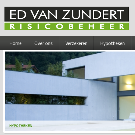
Home
Over ons
Verzekeren
Hypotheken
HYPOTHEKEN