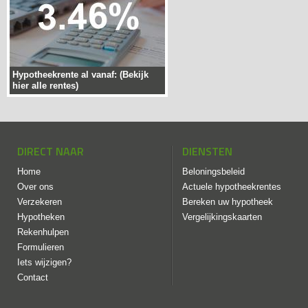
Hypotheekrente al vanaf: (Bekijk
hier alle rentes)
DIRECT NAAR
DIENSTEN
Home
Beloningsbeleid
Over ons
Actuele hypotheekrentes
Verzekeren
Bereken uw hypotheek
Hypotheken
Vergelijkingskaarten
Rekenhulpen
Formulieren
Iets wijzigen?
Contact