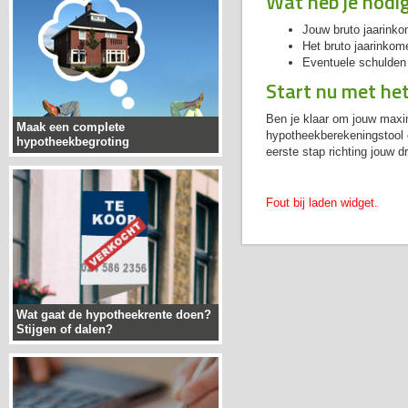
Wat heb je nodi
Jouw bruto jaarink
Het bruto jaarinkom
Eventuele schulden o
Start nu met he
Ben je klaar om jouw maxi
Maak een complete
hypotheekberekeningstool 
hypotheekbegroting
eerste stap richting jouw 
Fout bij laden widget.
Wat gaat de hypotheekrente doen?
Stijgen of dalen?