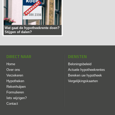
Wat gaat de hypotheekrente doen?
Stijgen of dalen?
DIRECT NAAR
DIENSTEN
Home
Beloningsbeleid
Over ons
Actuele hypotheekrentes
Verzekeren
Bereken uw hypotheek
Hypotheken
Vergelijkingskaarten
Rekenhulpen
Formulieren
Iets wijzigen?
Contact