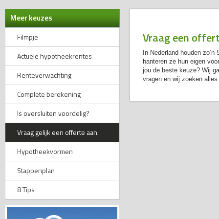
Meer keuzes
Vraag een offer
Filmpje
In Nederland houden zo’n 5
Actuele hypotheekrentes
hanteren ze hun eigen voo
jou de beste keuze? Wij ga
Renteverwachting
vragen en wij zoeken alles 
Complete berekening
Is oversluiten voordelig?
Vraag gelijk een offerte aan.
Hypotheekvormen
Stappenplan
8 Tips