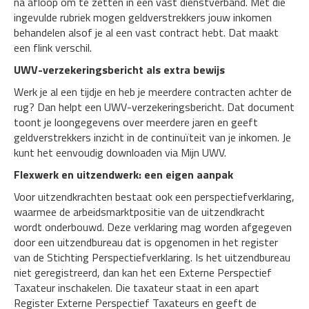
na afloop om te zetten in een vast dienstverband. Met die
ingevulde rubriek mogen geldverstrekkers jouw inkomen
behandelen alsof je al een vast contract hebt. Dat maakt
een flink verschil.
UWV-verzekeringsbericht als extra bewijs
Werk je al een tijdje en heb je meerdere contracten achter de
rug? Dan helpt een UWV-verzekeringsbericht. Dat document
toont je loongegevens over meerdere jaren en geeft
geldverstrekkers inzicht in de continuïteit van je inkomen. Je
kunt het eenvoudig downloaden via Mijn UWV.
Flexwerk en uitzendwerk: een eigen aanpak
Voor uitzendkrachten bestaat ook een perspectiefverklaring,
waarmee de arbeidsmarktpositie van de uitzendkracht
wordt onderbouwd. Deze verklaring mag worden afgegeven
door een uitzendbureau dat is opgenomen in het register
van de Stichting Perspectiefverklaring. Is het uitzendbureau
niet geregistreerd, dan kan het een Externe Perspectief
Taxateur inschakelen. Die taxateur staat in een apart
Register Externe Perspectief Taxateurs en geeft de