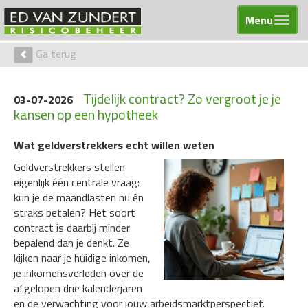
Menu
Ga terug
Tijdelijk contract? Zo vergroot je je
03-07-2026
kansen op een hypotheek
Wat geldverstrekkers echt willen weten
Geldverstrekkers stellen
eigenlijk één centrale vraag:
kun je de maandlasten nu én
straks betalen? Het soort
contract is daarbij minder
bepalend dan je denkt. Ze
kijken naar je huidige inkomen,
je inkomensverleden over de
afgelopen drie kalenderjaren
en de verwachting voor jouw arbeidsmarktperspectief.