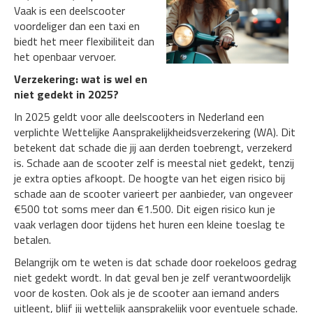
Vaak is een deelscooter
voordeliger dan een taxi en
biedt het meer flexibiliteit dan
het openbaar vervoer.
Verzekering: wat is wel en
niet gedekt in 2025?
In 2025 geldt voor alle deelscooters in Nederland een
verplichte Wettelijke Aansprakelijkheidsverzekering (WA). Dit
betekent dat schade die jij aan derden toebrengt, verzekerd
is. Schade aan de scooter zelf is meestal niet gedekt, tenzij
je extra opties afkoopt. De hoogte van het eigen risico bij
schade aan de scooter varieert per aanbieder, van ongeveer
€500 tot soms meer dan €1.500. Dit eigen risico kun je
vaak verlagen door tijdens het huren een kleine toeslag te
betalen.
Belangrijk om te weten is dat schade door roekeloos gedrag
niet gedekt wordt. In dat geval ben je zelf verantwoordelijk
voor de kosten. Ook als je de scooter aan iemand anders
uitleent, blijf jij wettelijk aansprakelijk voor eventuele schade.