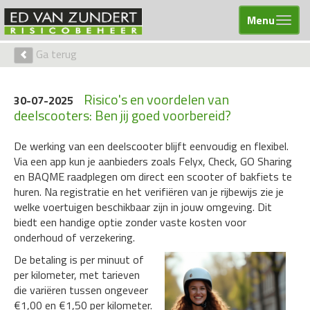
Menu
Ga terug
Risico's en voordelen van
30-07-2025
deelscooters: Ben jij goed voorbereid?
De werking van een deelscooter blijft eenvoudig en flexibel.
Via een app kun je aanbieders zoals Felyx, Check, GO Sharing
en BAQME raadplegen om direct een scooter of bakfiets te
huren. Na registratie en het verifiëren van je rijbewijs zie je
welke voertuigen beschikbaar zijn in jouw omgeving. Dit
biedt een handige optie zonder vaste kosten voor
onderhoud of verzekering.
De betaling is per minuut of
per kilometer, met tarieven
die variëren tussen ongeveer
€1,00 en €1,50 per kilometer.