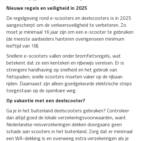
Nieuwe regels en veiligheid in 2025
De regelgeving rond e-scooters en deelscooters is in 2025
aangescherpt om de verkeersveiligheid te verbeteren. Zo
moet je minimaal 16 jaar zijn om een e-scooter te gebruiken
(de meeste aanbieders hanteren overigenseen minimum
leeftijd van 18).
Snellere e-scooters vallen onder bromfietsregels, wat
betekent dat ze een kenteken en rijbewijs vereisen. Er is
strengere handhaving op snelheid en het gebruik van
fietspaden; snelle scooters moeten vaker op de rijbaan
rijden. Daarnaast zijn alleen goedgekeurde elektrische steps
toegestaan op de openbare weg.
Op vakantie met een deelscooter?
Ga je in het buitenland deelscooters gebruiken? Controleer
dan altijd goed de lokale verzekeringsvoorwaarden, want
Nederlandse reisverzekeringen dekken doorgaans geen
schade aan scooters in het buitenland. Zorg dat er minimaal
een WA-dekking is en overweeg extra verzekeringen als je